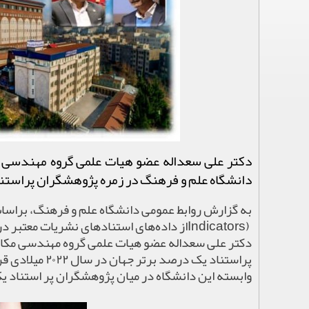
دکتر علی سعداله عضو هیات علمی گروه مهندسی م
دانشگاه علم و فرهنگ در زمره پژوهشگران پراستناد یک درصد برتر 
به گزارش روابط عمومی دانشگاه علم و فرهنگ، براس
Indicators)
از داده‌های استنادهای نشریات معتبر د
دکتر علی سعداله عضو هیات علمی گروه مهندسی مکان
پراستناد یک درصد برتر جهان در سال
۲۰۲۲
میلادی قر
وابسته این دانشگاه در میان پژوهشگران پر استناد ی