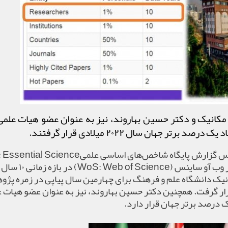
کانیک و دكتر حسین بهاروند، نیز به عنوان عضو هیات علمی
جهان سال ۲۰۲۲ میلادی قرار گرفتند.
اس گزارش پایگاه شاخص‌های اساسی علمی
 Essential Science
ر وب آو ساینس
(WoS: Web of Science)
در بازه زمانی
۱۰
سال 
یک دانشگاه علم و فرهنگ برای چهارمین سال پیاپی در زمره پژ
ار گرفت. همچنین دكتر حسین بهاروند، نیز به عنوان عضو هیات 
ک درصد برتر جهان قرار دارد
.