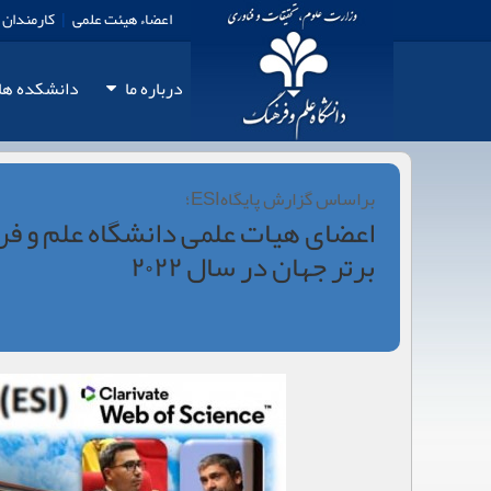
اعضاء هیئت علمی
|
کارمندان
درباره ما
دانشكده‏‏ ها
براساس گزارش پایگاهESI؛
اعضای هیات علمی دانشگاه علم و ف
برتر جهان در سال ۲۰۲۲