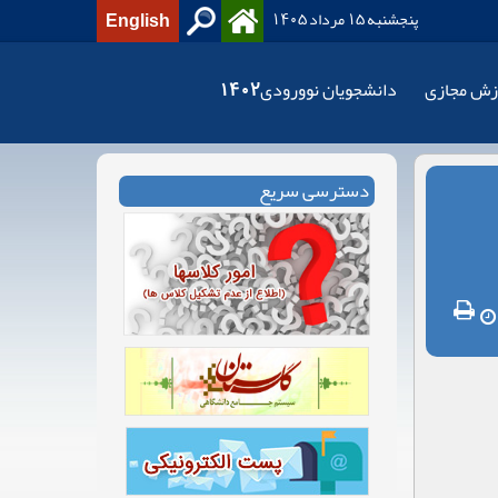
پنجشنبه 15 مرداد 1405
English
زش مجازی
دانشجویان نوورودی1402
دسترسی سریع